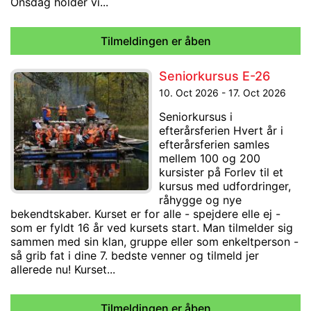
Onsdag holder vi...
Tilmeldingen er åben
Seniorkursus E-26
10. Oct 2026 - 17. Oct 2026
Seniorkursus i
efterårsferien Hvert år i
efterårsferien samles
mellem 100 og 200
kursister på Forlev til et
kursus med udfordringer,
råhygge og nye
bekendtskaber. Kurset er for alle - spejdere elle ej -
som er fyldt 16 år ved kursets start. Man tilmelder sig
sammen med sin klan, gruppe eller som enkeltperson -
så grib fat i dine 7. bedste venner og tilmeld jer
allerede nu! Kurset...
Tilmeldingen er åben